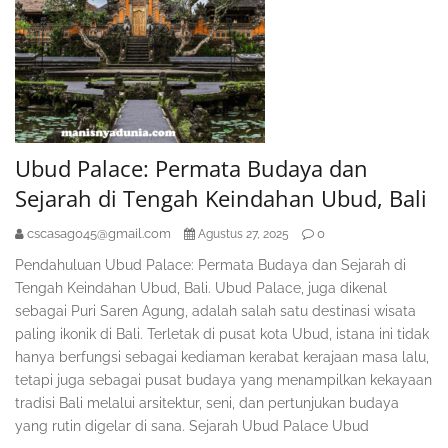
Ubud Palace: Permata Budaya dan
Sejarah di Tengah Keindahan Ubud, Bali
cscasag045@gmail.com
0
Agustus 27, 2025
Pendahuluan Ubud Palace: Permata Budaya dan Sejarah di
Tengah Keindahan Ubud, Bali. Ubud Palace, juga dikenal
sebagai Puri Saren Agung, adalah salah satu destinasi wisata
paling ikonik di Bali. Terletak di pusat kota Ubud, istana ini tidak
hanya berfungsi sebagai kediaman kerabat kerajaan masa lalu,
tetapi juga sebagai pusat budaya yang menampilkan kekayaan
tradisi Bali melalui arsitektur, seni, dan pertunjukan budaya
yang rutin digelar di sana. Sejarah Ubud Palace Ubud