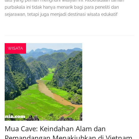
lalu yang pernah menghuni wilayah ini. Keberadaan taman
purbakala ini tidak hanya menarik bagi para peneliti dan
sejarawan, tetapi juga menjadi destinasi wisata edukatif
WISATA
Mua Cave: Keindahan Alam dan
Pemandangan Menakjubkan di Vietnam