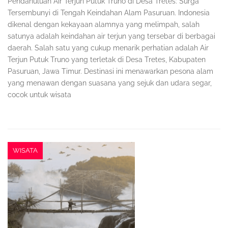
Pendahuluan Air Terjun Putuk Truno di Desa Tretes: Surga
Tersembunyi di Tengah Keindahan Alam Pasuruan. Indonesia
dikenal dengan kekayaan alamnya yang melimpah, salah
satunya adalah keindahan air terjun yang tersebar di berbagai
daerah. Salah satu yang cukup menarik perhatian adalah Air
Terjun Putuk Truno yang terletak di Desa Tretes, Kabupaten
Pasuruan, Jawa Timur. Destinasi ini menawarkan pesona alam
yang menawan dengan suasana yang sejuk dan udara segar,
cocok untuk wisata
WISATA