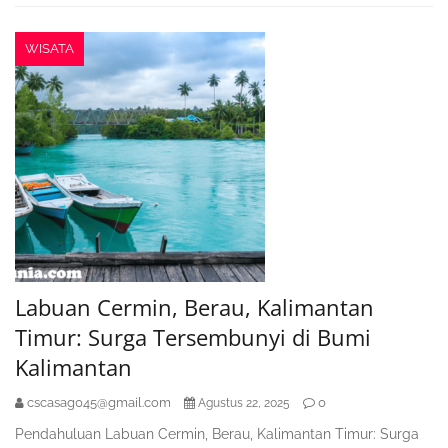
WISATA
Labuan Cermin, Berau, Kalimantan
Timur: Surga Tersembunyi di Bumi
Kalimantan
cscasag045@gmail.com
0
Agustus 22, 2025
Pendahuluan Labuan Cermin, Berau, Kalimantan Timur: Surga