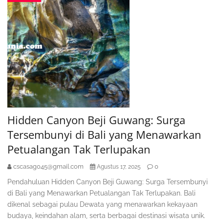
Hidden Canyon Beji Guwang: Surga
Tersembunyi di Bali yang Menawarkan
Petualangan Tak Terlupakan
cscasag045@gmail.com
0
Agustus 17, 2025
Pendahuluan Hidden Canyon Beji Guwang: Surga Tersembunyi
di Bali yang Menawarkan Petualangan Tak Terlupakan. Bali
dikenal sebagai pulau Dewata yang menawarkan kekayaan
budaya, keindahan alam, serta berbagai destinasi wisata unik.