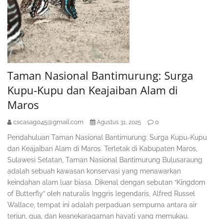
Taman Nasional Bantimurung: Surga
Kupu-Kupu dan Keajaiban Alam di
Maros
cscasag045@gmail.com
0
Agustus 31, 2025
Pendahuluan Taman Nasional Bantimurung: Surga Kupu-Kupu
dan Keajaiban Alam di Maros. Terletak di Kabupaten Maros,
Sulawesi Selatan, Taman Nasional Bantimurung Bulusaraung
adalah sebuah kawasan konservasi yang menawarkan
keindahan alam luar biasa. Dikenal dengan sebutan “Kingdom
of Butterfly” oleh naturalis Inggris legendaris, Alfred Russel
Wallace, tempat ini adalah perpaduan sempurna antara air
terjun, gua, dan keanekaragaman hayati yang memukau.