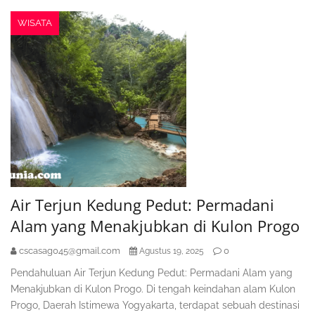
WISATA
Air Terjun Kedung Pedut: Permadani
Alam yang Menakjubkan di Kulon Progo
cscasag045@gmail.com
0
Agustus 19, 2025
Pendahuluan Air Terjun Kedung Pedut: Permadani Alam yang
Menakjubkan di Kulon Progo. Di tengah keindahan alam Kulon
Progo, Daerah Istimewa Yogyakarta, terdapat sebuah destinasi