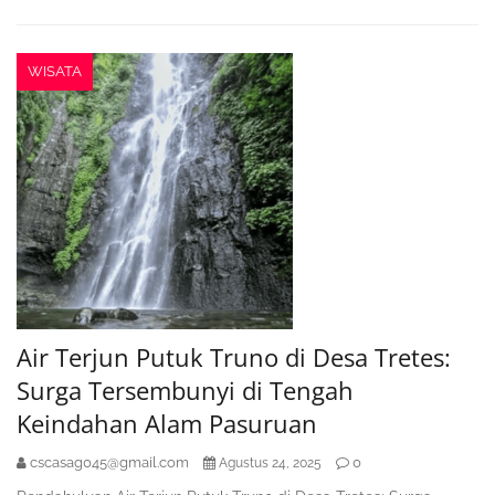
WISATA
Air Terjun Putuk Truno di Desa Tretes:
Surga Tersembunyi di Tengah
Keindahan Alam Pasuruan
cscasag045@gmail.com
0
Agustus 24, 2025