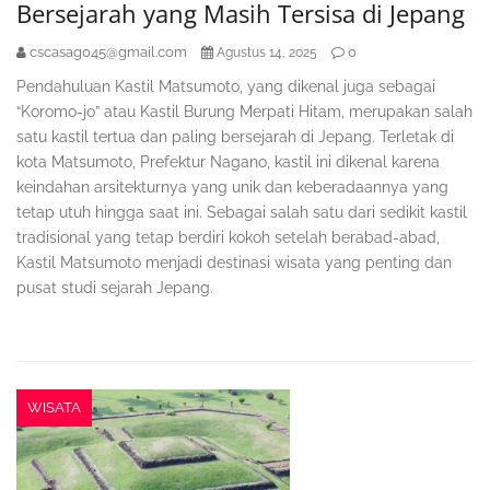
Bersejarah yang Masih Tersisa di Jepang
cscasag045@gmail.com
0
Agustus 14, 2025
Pendahuluan Kastil Matsumoto, yang dikenal juga sebagai
“Koromo-jo” atau Kastil Burung Merpati Hitam, merupakan salah
satu kastil tertua dan paling bersejarah di Jepang. Terletak di
kota Matsumoto, Prefektur Nagano, kastil ini dikenal karena
keindahan arsitekturnya yang unik dan keberadaannya yang
tetap utuh hingga saat ini. Sebagai salah satu dari sedikit kastil
tradisional yang tetap berdiri kokoh setelah berabad-abad,
Kastil Matsumoto menjadi destinasi wisata yang penting dan
pusat studi sejarah Jepang.
WISATA