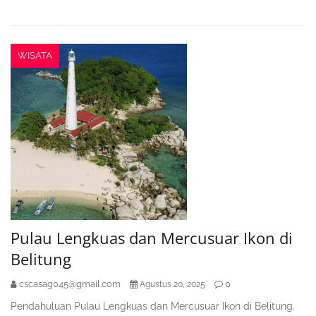
WISATA
Pulau Lengkuas dan Mercusuar Ikon di
Belitung
cscasag045@gmail.com
0
Agustus 20, 2025
Pendahuluan Pulau Lengkuas dan Mercusuar Ikon di Belitung.