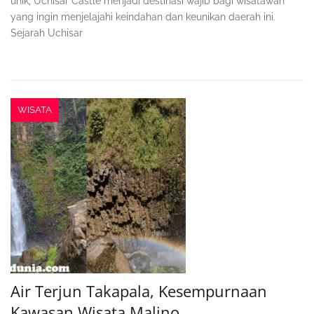
unik, Uchisar Castle menjadi destinasi wajib bagi wisatawan
yang ingin menjelajahi keindahan dan keunikan daerah ini.
Sejarah Uchisar
WISATA
Air Terjun Takapala, Kesempurnaan
Kawasan Wisata Malino