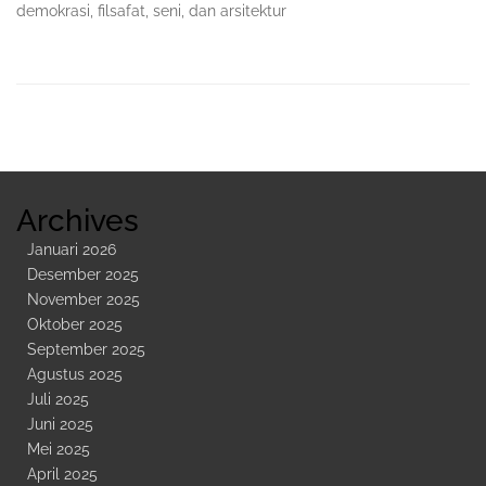
demokrasi, filsafat, seni, dan arsitektur
Sidebar
Kedua
Archives
Januari 2026
Desember 2025
November 2025
Oktober 2025
September 2025
Agustus 2025
Juli 2025
Juni 2025
Mei 2025
April 2025