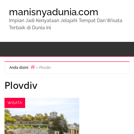
manisnyadunia.com
Impian Jadi Kenyataan Jelajahi Tempat Dan Wisata
Terbaik di Dunia Ini
Anda disini:
Plovdiv
Beranda
Plovdiv
WISATA