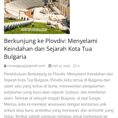
Berkunjung ke Plovdiv: Menyelami
Keindahan dan Sejarah Kota Tua
Bulgaria
cscasag045@gmail.com
0
Juni 11, 2025
Pendahuluan Berkunjung ke Plovdiv: Menyelami Keindahan dan
Sejarah Kota Tua Bulgaria. Plovdiv, kota tertua di Bulgaria dan
salah satu yang tertua di dunia, menawarkan pengalaman
perjalanan yang kaya akan sejarah, budaya, dan keindahan
alam. Terletak di wilayah tengah Bulgaria, di tepi Sungai
Maritsa, kota ini memikat wisatawan dengan kombinasi unik
antara situs kuno, arsitektur yang menawan, dan atmosfer yang
hidup. Berikut adalah panduan lengkap untuk berkunjung ke