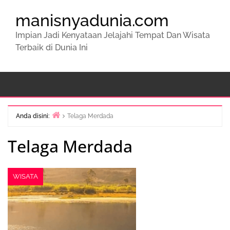
manisnyadunia.com
Impian Jadi Kenyataan Jelajahi Tempat Dan Wisata
Terbaik di Dunia Ini
Anda disini:
Telaga Merdada
Beranda
Telaga Merdada
WISATA