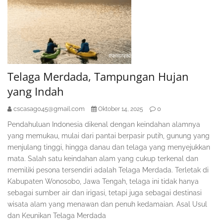
Telaga Merdada, Tampungan Hujan
yang Indah
cscasag045@gmail.com
0
Oktober 14, 2025
Pendahuluan Indonesia dikenal dengan keindahan alamnya
yang memukau, mulai dari pantai berpasir putih, gunung yang
menjulang tinggi, hingga danau dan telaga yang menyejukkan
mata. Salah satu keindahan alam yang cukup terkenal dan
memiliki pesona tersendiri adalah Telaga Merdada. Terletak di
Kabupaten Wonosobo, Jawa Tengah, telaga ini tidak hanya
sebagai sumber air dan irigasi, tetapi juga sebagai destinasi
wisata alam yang menawan dan penuh kedamaian. Asal Usul
dan Keunikan Telaga Merdada