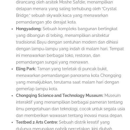
dirancang oleh arsitek Moshe Safdie, menampilkan
delapan menara yang saling terhubung oleh “Crystal
Bridge,” sebuah skywalk kaca yang menawarkan
pemandangan 360 derajat kota.
Hongyadong:
Sebuah kompleks bangunan bertingkat
yang dibangun di tebing, menampilkan arsitektur
tradisional Bayu dengan sentuhan modern dan dihiasi
dengan lampu-lampu yang indah di malam hari. Tempat
ini menawarkan berbagai toko, restoran, dan
pemandangan sungai yang menawan.
Eling Park:
Taman yang terletak di puncak bukit,
menawarkan pemandangan panorama kota Chongqing
yang menakjubkan, terutama saat malam hari dengan
gemerlap lampu kota.
Chongqing Science and Technology Museum:
Museum
interaktif yang menampilkan berbagai pameran tentang
ilmu pengetahuan dan teknologi, cocok untuk segala usia
dan memberikan wawasan tentang inovasi masa depan.
Testbed 2 Arts Centre:
Sebuah distrik kreatif yang
dulunya merupakan pabrik percetakan, kini diubah