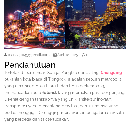
cscasag045@gmail.com
0
April 12, 2025
Pendahuluan
Terletak di pertemuan Sungai Yangtze dan Jialing,
Chongqing
bukanlah kota biasa di Tiongkok. Ia adalah sebuah metropolis
yang dinamis, berbukit-bukit, dan terus berkembang,
memancarkan aura
futuristik
yang memukau para pengunjung.
Dikenal dengan lanskapnya yang unik, arsitektur inovatif,
transportasi yang menantang gravitasi, dan kulinernya yang
pedas menggigit, Chongqing menawarkan pengalaman wisata
yang berbeda dan tak terlupakan.