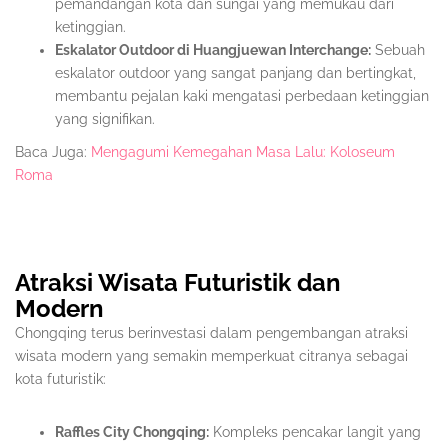
pemandangan kota dan sungai yang memukau dari
ketinggian.
Eskalator Outdoor di Huangjuewan Interchange:
Sebuah
eskalator outdoor yang sangat panjang dan bertingkat,
membantu pejalan kaki mengatasi perbedaan ketinggian
yang signifikan.
Baca Juga:
Mengagumi Kemegahan Masa Lalu: Koloseum
Roma
Atraksi Wisata Futuristik dan
Modern
Chongqing terus berinvestasi dalam pengembangan atraksi
wisata modern yang semakin memperkuat citranya sebagai
kota futuristik:
Raffles City Chongqing:
Kompleks pencakar langit yang