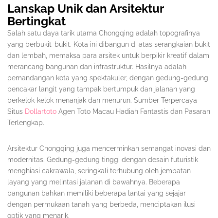
Lanskap Unik dan Arsitektur
Bertingkat
Salah satu daya tarik utama Chongqing adalah topografinya
yang berbukit-bukit. Kota ini dibangun di atas serangkaian bukit
dan lembah, memaksa para arsitek untuk berpikir kreatif dalam
merancang bangunan dan infrastruktur. Hasilnya adalah
pemandangan kota yang spektakuler, dengan gedung-gedung
pencakar langit yang tampak bertumpuk dan jalanan yang
berkelok-kelok menanjak dan menurun. Sumber Terpercaya
Situs
Dollartoto
Agen Toto Macau Hadiah Fantastis dan Pasaran
Terlengkap.
Arsitektur Chongqing juga mencerminkan semangat inovasi dan
modernitas. Gedung-gedung tinggi dengan desain futuristik
menghiasi cakrawala, seringkali terhubung oleh jembatan
layang yang melintasi jalanan di bawahnya. Beberapa
bangunan bahkan memiliki beberapa lantai yang sejajar
dengan permukaan tanah yang berbeda, menciptakan ilusi
optik yang menarik.