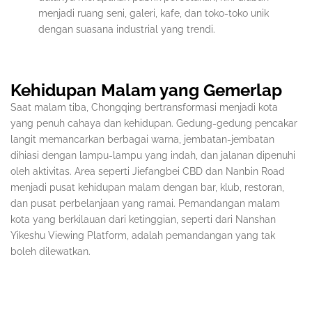
menjadi ruang seni, galeri, kafe, dan toko-toko unik
dengan suasana industrial yang trendi.
Kehidupan Malam yang Gemerlap
Saat malam tiba, Chongqing bertransformasi menjadi kota
yang penuh cahaya dan kehidupan. Gedung-gedung pencakar
langit memancarkan berbagai warna, jembatan-jembatan
dihiasi dengan lampu-lampu yang indah, dan jalanan dipenuhi
oleh aktivitas. Area seperti Jiefangbei CBD dan Nanbin Road
menjadi pusat kehidupan malam dengan bar, klub, restoran,
dan pusat perbelanjaan yang ramai. Pemandangan malam
kota yang berkilauan dari ketinggian, seperti dari Nanshan
Yikeshu Viewing Platform, adalah pemandangan yang tak
boleh dilewatkan.