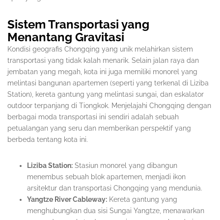
Sistem Transportasi yang
Menantang Gravitasi
Kondisi geografis Chongqing yang unik melahirkan sistem
transportasi yang tidak kalah menarik. Selain jalan raya dan
jembatan yang megah, kota ini juga memiliki monorel yang
melintasi bangunan apartemen (seperti yang terkenal di Liziba
Station), kereta gantung yang melintasi sungai, dan eskalator
outdoor terpanjang di Tiongkok. Menjelajahi Chongqing dengan
berbagai moda transportasi ini sendiri adalah sebuah
petualangan yang seru dan memberikan perspektif yang
berbeda tentang kota ini.
Liziba Station:
Stasiun monorel yang dibangun
menembus sebuah blok apartemen, menjadi ikon
arsitektur dan transportasi Chongqing yang mendunia.
Yangtze River Cableway:
Kereta gantung yang
menghubungkan dua sisi Sungai Yangtze, menawarkan