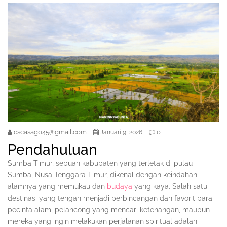
cscasag045@gmail.com
0
Januari 9, 2026
Pendahuluan
Sumba Timur, sebuah kabupaten yang terletak di pulau
Sumba, Nusa Tenggara Timur, dikenal dengan keindahan
alamnya yang memukau dan
budaya
yang kaya. Salah satu
destinasi yang tengah menjadi perbincangan dan favorit para
pecinta alam, pelancong yang mencari ketenangan, maupun
mereka yang ingin melakukan perjalanan spiritual adalah