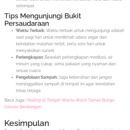
setempat.
Tips Mengunjungi Bukit
Persaudaraan
Waktu Terbaik:
Waktu terbaik untuk mengunjungi adalah
saat pagi hari untuk menikmati udara segar dan
keindahan matahari terbit, serta sore hari untuk
menyaksikan sunset.
Perlengkapan:
Bawalah perlengkapan meditasi, air
minum yang cukup, serta pakaian yang nyaman dan
sesuai cuaca.
Pengelolaan Sampah:
Jaga kebersihan dan jangan
meninggalkan sampah di tempat ini agar keindahan
tetap terjaga.
Baca Juga:
Healing di Tengah Warna-Warni Taman Bunga
Celosia Bandungan
Kesimpulan