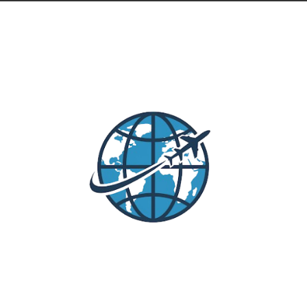
Lompat
ke
konten