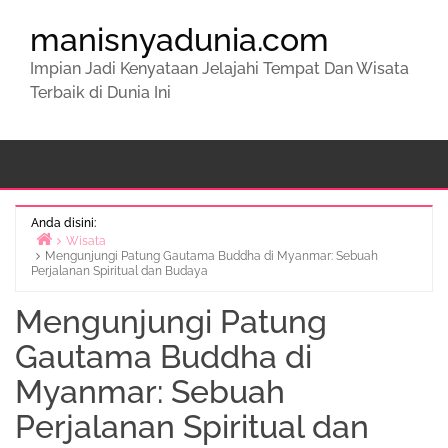
manisnyadunia.com
Impian Jadi Kenyataan Jelajahi Tempat Dan Wisata
Terbaik di Dunia Ini
Anda disini:
Wisata
Mengunjungi Patung Gautama Buddha di Myanmar: Sebuah
Beranda
Perjalanan Spiritual dan Budaya
Mengunjungi Patung
Gautama Buddha di
Myanmar: Sebuah
Perjalanan Spiritual dan