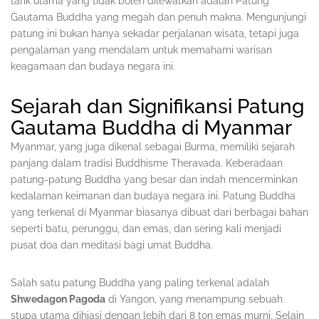
tarik utama yang tidak boleh dilewatkan adalah Patung
Gautama Buddha yang megah dan penuh makna. Mengunjungi
patung ini bukan hanya sekadar perjalanan wisata, tetapi juga
pengalaman yang mendalam untuk memahami warisan
keagamaan dan budaya negara ini.
Sejarah dan Signifikansi Patung
Gautama Buddha di Myanmar
Myanmar, yang juga dikenal sebagai Burma, memiliki sejarah
panjang dalam tradisi Buddhisme Theravada. Keberadaan
patung-patung Buddha yang besar dan indah mencerminkan
kedalaman keimanan dan budaya negara ini. Patung Buddha
yang terkenal di Myanmar biasanya dibuat dari berbagai bahan
seperti batu, perunggu, dan emas, dan sering kali menjadi
pusat doa dan meditasi bagi umat Buddha.
Salah satu patung Buddha yang paling terkenal adalah
Shwedagon Pagoda
di Yangon, yang menampung sebuah
stupa utama dihiasi dengan lebih dari 8 ton emas murni. Selain