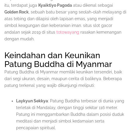
itu, terdapat juga
Kyaiktiyo Pagoda
atau dikenal sebagai
Golden Rock
, sebuah batu besar yang seolah-olah melayang di
atas tebing dan dilapisi oleh lapisan emas, yang menjadi
simbol keagungan dan keberanian iman. situs slot gacor
andalan sejak 2019 di situs
totowayang
rasakan kemenangan
dengan mudah.
Keindahan dan Keunikan
Patung Buddha di Myanmar
Patung Buddha di Myanmar memiliki keunikan tersendiri, baik
dari segi ukuran, desain, maupun cerita di baliknya. Beberapa
patung terkenal yang wajib dikunjungi meliputi:
Laykyun Sekkya
: Patung Buddha terbesar di dunia yang
terletak di Mandalay, dengan tinggi sekitar 116 meter.
Patung ini menggambarkan Buddha dalam posisi duduk
meditasi dan menjadi simbol kedamaian serta
pencapaian spiritual.