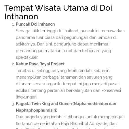
Tempat Wisata Utama di Doi
Inthanon
Puncak Doi Inthanon
Sebagai titik tertinggi di Thailand, puncak ini menawarkan
panorama luar biasa dari pegunungan dan lembah di
sekitarnya. Dari sini, pengunjung dapat menikmati
pemandangan matahari terbit dan terbenam yang
spektakuler.
Kebun Raya Royal Project
Terletak di ketinggian yang lebih rendah, kebun ini
menampilkan berbagai tanaman dan sayuran yang
ditanam secara organik. Tempat ini juga menjadi pusat
edukasi tentang pertanian berkelanjutan dan konservasi
lingkungan.
Pagoda Twin King and Queen (Naphamethinidon dan
Naphaphonphumisiri)
Dua pagoda yang indah ini dibangun untuk memperingati
60 tahun pemerintahan Raja Bhumibol Adulyadej dan