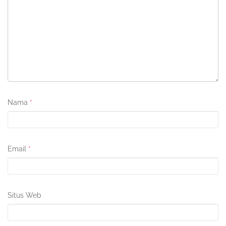
Nama
*
Email
*
Situs Web