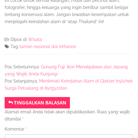
ini cocok untuk semua kalangan, mulai dari pecinta alam,
fotografer, hingga keluarga yang ingin berlibur sambil belajar
tentang konservasi alam. Jangan lewatkan kesempatan untuk
menjelajahi keindahan alam di “atap Thailand” ini!
Dipos di
Wisata
Tag
taman nasional doi inthanon
Pos Sebelumnya:
Gunung Fuji: Ikon Menakjubkan dari Jepang
yang Wajib Anda Kunjungi
Pos Selanjutnya:
Menikmati Keindahan Alam di Gletser Inylchek:
Surga Petualang di Kyrgyzstan
TINGGALKAN BALASAN
Alamat email Anda tidak akan dipublikasikan.
Ruas yang wajib
ditandai
*
Komentar
*