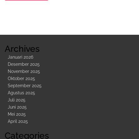
Sidebar
Kedua
Archives
Januari 2026
Desember 2025
November 2025
Oktober 2025
September 2025
Agustus 2025
Juli 2025
Juni 2025
Mei 2025
April 2025
Categories