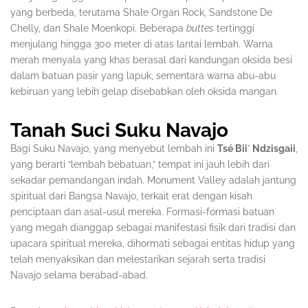
yang berbeda, terutama Shale Organ Rock, Sandstone De
Chelly, dan Shale Moenkopi. Beberapa
buttes
tertinggi
menjulang hingga 300 meter di atas lantai lembah. Warna
merah menyala yang khas berasal dari kandungan oksida besi
dalam batuan pasir yang lapuk, sementara warna abu-abu
kebiruan yang lebih gelap disebabkan oleh oksida mangan.
Tanah Suci Suku Navajo
Bagi Suku Navajo, yang menyebut lembah ini
Tsé Biiʼ Ndzisgaii
,
yang berarti “lembah bebatuan,” tempat ini jauh lebih dari
sekadar pemandangan indah. Monument Valley adalah jantung
spiritual dari Bangsa Navajo, terkait erat dengan kisah
penciptaan dan asal-usul mereka. Formasi-formasi batuan
yang megah dianggap sebagai manifestasi fisik dari tradisi dan
upacara spiritual mereka, dihormati sebagai entitas hidup yang
telah menyaksikan dan melestarikan sejarah serta tradisi
Navajo selama berabad-abad.