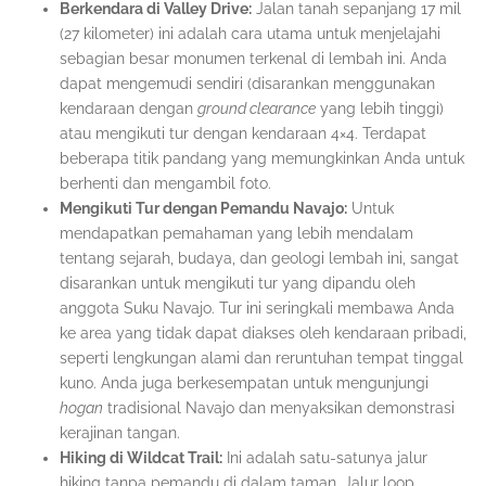
Berkendara di Valley Drive:
Jalan tanah sepanjang 17 mil
(27 kilometer) ini adalah cara utama untuk menjelajahi
sebagian besar monumen terkenal di lembah ini. Anda
dapat mengemudi sendiri (disarankan menggunakan
kendaraan dengan
ground clearance
yang lebih tinggi)
atau mengikuti tur dengan kendaraan 4×4. Terdapat
beberapa titik pandang yang memungkinkan Anda untuk
berhenti dan mengambil foto.
Mengikuti Tur dengan Pemandu Navajo:
Untuk
mendapatkan pemahaman yang lebih mendalam
tentang sejarah, budaya, dan geologi lembah ini, sangat
disarankan untuk mengikuti tur yang dipandu oleh
anggota Suku Navajo. Tur ini seringkali membawa Anda
ke area yang tidak dapat diakses oleh kendaraan pribadi,
seperti lengkungan alami dan reruntuhan tempat tinggal
kuno. Anda juga berkesempatan untuk mengunjungi
hogan
tradisional Navajo dan menyaksikan demonstrasi
kerajinan tangan.
Hiking di Wildcat Trail:
Ini adalah satu-satunya jalur
hiking tanpa pemandu di dalam taman. Jalur loop