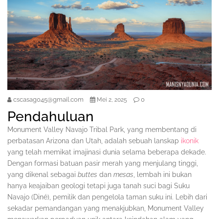
cscasag045@gmail.com
0
Mei 2, 2025
Pendahuluan
Monument Valley Navajo Tribal Park, yang membentang di
perbatasan Arizona dan Utah, adalah sebuah lanskap
ikonik
yang telah memikat imajinasi dunia selama beberapa dekade.
Dengan formasi batuan pasir merah yang menjulang tinggi,
yang dikenal sebagai
buttes
dan
mesas
, lembah ini bukan
hanya keajaiban geologi tetapi juga tanah suci bagi Suku
Navajo (Diné), pemilik dan pengelola taman suku ini. Lebih dari
sekadar pemandangan yang menakjubkan, Monument Valley