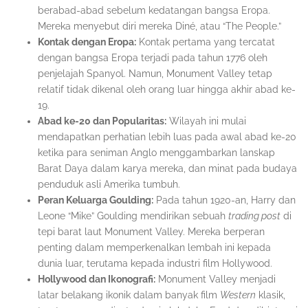
berabad-abad sebelum kedatangan bangsa Eropa.
Mereka menyebut diri mereka Diné, atau “The People.”
Kontak dengan Eropa:
Kontak pertama yang tercatat
dengan bangsa Eropa terjadi pada tahun 1776 oleh
penjelajah Spanyol. Namun, Monument Valley tetap
relatif tidak dikenal oleh orang luar hingga akhir abad ke-
19.
Abad ke-20 dan Popularitas:
Wilayah ini mulai
mendapatkan perhatian lebih luas pada awal abad ke-20
ketika para seniman Anglo menggambarkan lanskap
Barat Daya dalam karya mereka, dan minat pada budaya
penduduk asli Amerika tumbuh.
Peran Keluarga Goulding:
Pada tahun 1920-an, Harry dan
Leone “Mike” Goulding mendirikan sebuah
trading post
di
tepi barat laut Monument Valley. Mereka berperan
penting dalam memperkenalkan lembah ini kepada
dunia luar, terutama kepada industri film Hollywood.
Hollywood dan Ikonografi:
Monument Valley menjadi
latar belakang ikonik dalam banyak film
Western
klasik,