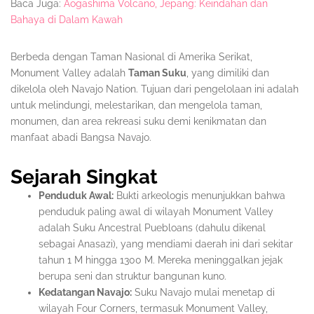
Baca Juga:
Aogashima Volcano, Jepang: Keindahan dan
Bahaya di Dalam Kawah
Berbeda dengan Taman Nasional di Amerika Serikat,
Monument Valley adalah
Taman Suku
, yang dimiliki dan
dikelola oleh Navajo Nation. Tujuan dari pengelolaan ini adalah
untuk melindungi, melestarikan, dan mengelola taman,
monumen, dan area rekreasi suku demi kenikmatan dan
manfaat abadi Bangsa Navajo.
Sejarah Singkat
Penduduk Awal:
Bukti arkeologis menunjukkan bahwa
penduduk paling awal di wilayah Monument Valley
adalah Suku Ancestral Puebloans (dahulu dikenal
sebagai Anasazi), yang mendiami daerah ini dari sekitar
tahun 1 M hingga 1300 M. Mereka meninggalkan jejak
berupa seni dan struktur bangunan kuno.
Kedatangan Navajo:
Suku Navajo mulai menetap di
wilayah Four Corners, termasuk Monument Valley,