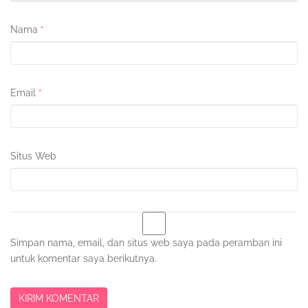
Nama
*
Email
*
Situs Web
Simpan nama, email, dan situs web saya pada peramban ini
untuk komentar saya berikutnya.