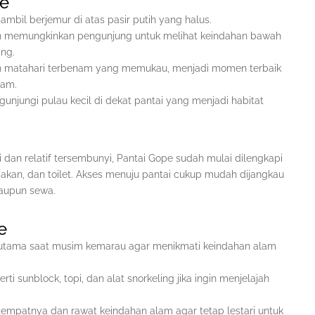
pe
ambil berjemur di atas pasir putih yang halus.
nih memungkinkan pengunjung untuk melihat keindahan bawah
ang.
n matahari terbenam yang memukau, menjadi momen terbaik
lam.
njungi pulau kecil di dekat pantai yang menjadi habitat
dan relatif tersembunyi, Pantai Gope sudah mulai dilengkapi
 makan, dan toilet. Akses menuju pantai cukup mudah dijangkau
maupun sewa.
e
erutama saat musim kemarau agar menikmati keindahan alam
i sunblock, topi, dan alat snorkeling jika ingin menjelajah
mpatnya dan rawat keindahan alam agar tetap lestari untuk