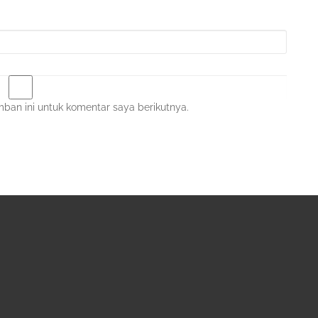
ban ini untuk komentar saya berikutnya.