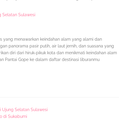
g Selatan Sulawesi
otis yang menawarkan keindahan alam yang alami dan
gan panorama pasir putih, air laut jernih, dan suasana yang
ikan diri dari hiruk-pikuk kota dan menikmati keindahan alam
n Pantai Gope ke dalam daftar destinasi liburanmu
i Ujung Selatan Sulawesi
o di Sukabumi