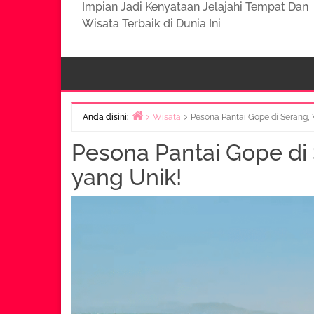
Impian Jadi Kenyataan Jelajahi Tempat Dan
Wisata Terbaik di Dunia Ini
Anda disini:
Wisata
Pesona Pantai Gope di Serang, 
Beranda
Pesona Pantai Gope di 
yang Unik!