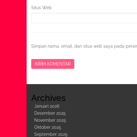
Situs Web
Simpan nama, email, dan situs web saya pada peram
Archives
Januari 2026
Desember 2025
November 2025
Oktober 2025
September 2025