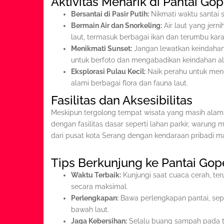
Aktivitas Menarik di Pantai Go
Bersantai di Pasir Putih:
Nikmati waktu santai s
Bermain Air dan Snorkeling:
Air laut yang jer
laut, termasuk berbagai ikan dan terumbu kar
Menikmati Sunset:
Jangan lewatkan keindaha
untuk berfoto dan mengabadikan keindahan a
Eksplorasi Pulau Kecil:
Naik perahu untuk mengu
alami berbagai flora dan fauna laut.
Fasilitas dan Aksesibilitas
Meskipun tergolong tempat wisata yang masih alami 
dengan fasilitas dasar seperti lahan parkir, warung
dari pusat kota Serang dengan kendaraan pribadi 
Tips Berkunjung ke Pantai Gop
Waktu Terbaik:
Kunjungi saat cuaca cerah, t
secara maksimal.
Perlengkapan:
Bawa perlengkapan pantai, sepert
bawah laut.
Jaga Kebersihan:
Selalu buang sampah pada te