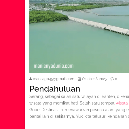
cscasag045@gmail.com
0
Oktober 8, 2025
Pendahuluan
Serang, sebagai salah satu wilayah di Banten, dik
wisata yang memikat hati. Salah satu tempat
wisata
Gope. Destinasi ini menawarkan pesona alam yang e
pantai lain di sekitarnya. Yuk, kita telusuri keindaha