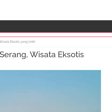
Wisata Eksotis yang Unik!
Serang, Wisata Eksotis
S
K