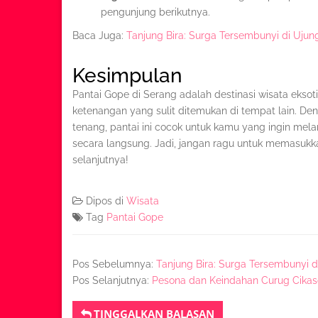
pengunjung berikutnya.
Baca Juga:
Tanjung Bira: Surga Tersembunyi di Ujun
Kesimpulan
Pantai Gope di Serang adalah destinasi wisata eks
ketenangan yang sulit ditemukan di tempat lain. Den
tenang, pantai ini cocok untuk kamu yang ingin melar
secara langsung. Jadi, jangan ragu untuk memasukka
selanjutnya!
Dipos di
Wisata
Tag
Pantai Gope
Pos Sebelumnya:
Tanjung Bira: Surga Tersembunyi d
Pos Selanjutnya:
Pesona dan Keindahan Curug Cikas
TINGGALKAN BALASAN