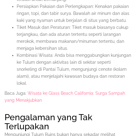
Persiapkan Pakaian dan Perlengkapan: Kenakan pakaian
ringan, topi, dan tabir surya. Bawalah air minum dan alas
kaki yang nyaman untuk berjalan di situs yang berbatu.
Tiket Masuk dan Peraturan: Tiket masuk biasanya cukup
terjangkau, dan ada aturan tertentu seperti larangan
merokok, membawa makanan/minuman tertentu, dan
menjaga kebersihan situs.
Kombinasi Wisata: Anda bisa menggabungkan kunjungan
ke Tulum dengan aktivitas lain di sekitar seperti
snorkeling di Pantai Tulum, mengunjungi cenote (kolam
alami), atau menjelajahi kawasan budaya dan restoran
lokal.
Baca Juga:
Wisata ke Glass Beach California: Surga Sampah
yang Menakjubkan
Pengalaman yang Tak
Terlupakan
Mengunjungi Tulum Ruins bukan hanya sekadar melihat