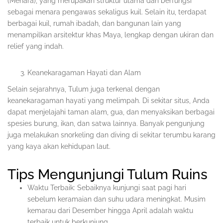
(Menara), yang merupakan struktur utama dan berfungsi
sebagai menara pengawas sekaligus kuil. Selain itu, terdapat
berbagai kuil, rumah ibadah, dan bangunan lain yang
menampilkan arsitektur khas Maya, lengkap dengan ukiran dan
relief yang indah.
Keanekaragaman Hayati dan Alam
Selain sejarahnya, Tulum juga terkenal dengan
keanekaragaman hayati yang melimpah. Di sekitar situs, Anda
dapat menjelajahi taman alam, gua, dan menyaksikan berbagai
spesies burung, ikan, dan satwa lainnya. Banyak pengunjung
juga melakukan snorkeling dan diving di sekitar terumbu karang
yang kaya akan kehidupan laut.
Tips Mengunjungi Tulum Ruins
Waktu Terbaik: Sebaiknya kunjungi saat pagi hari
sebelum keramaian dan suhu udara meningkat. Musim
kemarau dari Desember hingga April adalah waktu
terbaik untuk berkunjung.