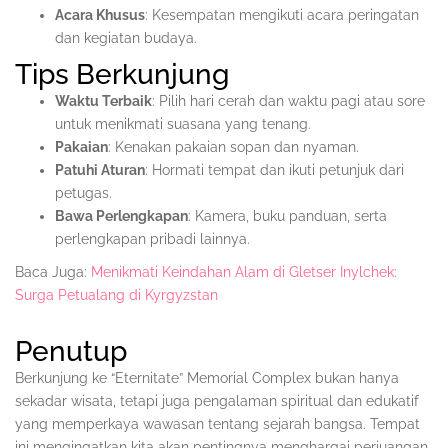
Acara Khusus
: Kesempatan mengikuti acara peringatan
dan kegiatan budaya.
Tips Berkunjung
Waktu Terbaik
: Pilih hari cerah dan waktu pagi atau sore
untuk menikmati suasana yang tenang.
Pakaian
: Kenakan pakaian sopan dan nyaman.
Patuhi Aturan
: Hormati tempat dan ikuti petunjuk dari
petugas.
Bawa Perlengkapan
: Kamera, buku panduan, serta
perlengkapan pribadi lainnya.
Baca Juga:
Menikmati Keindahan Alam di Gletser Inylchek:
Surga Petualang di Kyrgyzstan
Penutup
Berkunjung ke “Eternitate” Memorial Complex bukan hanya
sekadar wisata, tetapi juga pengalaman spiritual dan edukatif
yang memperkaya wawasan tentang sejarah bangsa. Tempat
ini mengingatkan kita akan pentingnya menghargai perjuangan