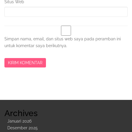
Situs Web
Simpan nama, email, dan situs web saya pada peramban ini
untuk komentar saya berikutnya.
Sidebar
Kedua
Archives
Januari 2026
Desember 2025