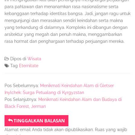
para pahlawan dan menanamkan rasa nasionalisme serta
kebanggaan terhadap identitas bangsa. Jadi, jangan ragu untuk
mengunjungi dan merasakan sendiri keindahan serta makna
yang terkandung di dalamnya. Kompleks ini dibangun dengan
arsitektur yang megah dan penuh makna, menggambarkan
rasa hormat dan penghargaan terhadap perjuangan mereka.
Dipos di
Wisata
Tag
Eternitate
Pos Sebelumnya:
Menikmati Keindahan Alam di Gletser
Inylchek: Surga Petualang di Kyrgyzstan
Pos Selanjutnya:
Menikmati Keindahan Alam dan Budaya di
Black Forest, Jerman
TINGGALKAN BALASAN
Alamat email Anda tidak akan dipublikasikan.
Ruas yang wajib