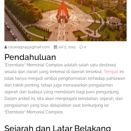
cscasag045@gmail.com
0
Juli 5, 2025
Pendahuluan
“Eternitate” Memorial Complex adalah salah satu destinasi
wisata dan ziarah yang terkenal di daerah tersebut.
Tempat
ini
tidak hanya menjadi simbol penghormatan terhadap pahlawan
dan tokoh penting, tetapi juga menawarkan pengalaman
sejarah dan budaya yang mendalam bagi para pengunjung.
Dalam artikel ini, kita akan menjelajahi keindahan, sejarah, dan
pengalaman yang bisa didapatkan saat berkunjung ke
“Eternitate” Memorial Complex.
Sejarah dan Latar Belakang