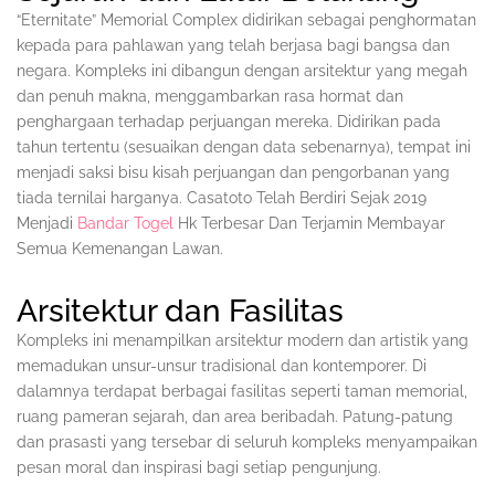
“Eternitate” Memorial Complex didirikan sebagai penghormatan
kepada para pahlawan yang telah berjasa bagi bangsa dan
negara. Kompleks ini dibangun dengan arsitektur yang megah
dan penuh makna, menggambarkan rasa hormat dan
penghargaan terhadap perjuangan mereka. Didirikan pada
tahun tertentu (sesuaikan dengan data sebenarnya), tempat ini
menjadi saksi bisu kisah perjuangan dan pengorbanan yang
tiada ternilai harganya. Casatoto Telah Berdiri Sejak 2019
Menjadi
Bandar Togel
Hk Terbesar Dan Terjamin Membayar
Semua Kemenangan Lawan.
Arsitektur dan Fasilitas
Kompleks ini menampilkan arsitektur modern dan artistik yang
memadukan unsur-unsur tradisional dan kontemporer. Di
dalamnya terdapat berbagai fasilitas seperti taman memorial,
ruang pameran sejarah, dan area beribadah. Patung-patung
dan prasasti yang tersebar di seluruh kompleks menyampaikan
pesan moral dan inspirasi bagi setiap pengunjung.