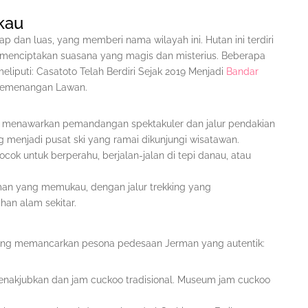
kau
p dan luas, yang memberi nama wilayah ini. Hutan ini terdiri
, menciptakan suasana yang magis dan misterius. Beberapa
eliputi: Casatoto Telah Berdiri Sejak 2019 Menjadi
Bandar
Kemenangan Lawan.
est, menawarkan pemandangan spektakuler dan jalur pendakian
 menjadi pusat ski yang ramai dikunjungi wisatawan.
cok untuk berperahu, berjalan-jalan di tepi danau, atau
Jerman yang memukau, dengan jalur trekking yang
an alam sekitar.
yang memancarkan pesona pedesaan Jerman yang autentik:
menakjubkan dan jam cuckoo tradisional. Museum jam cuckoo