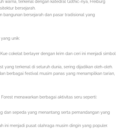
uh warna, terkenal dengan katedral Gothic-nya, Freiburg
itektur bersejarah.
n bangunan bersejarah dan pasar tradisional yang
 yang unik:
: Kue cokelat berlayer dengan krim dan ceri ini menjadi simbol
st yang terkenal di seluruh dunia, sering dijadikan oleh-oleh.
) dan berbagai festival musim panas yang menampilkan tarian,
Forest menawarkan berbagai aktivitas seru seperti:
kking dan sepeda yang menantang serta pemandangan yang
yah ini menjadi pusat olahraga musim dingin yang populer.