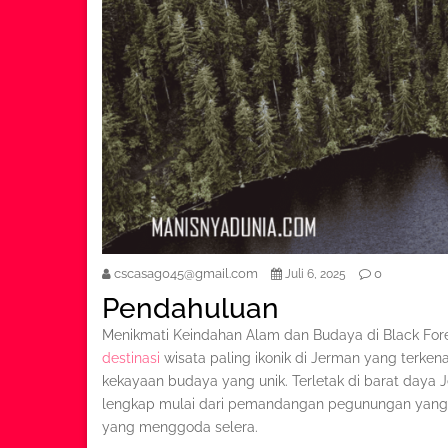
cscasag045@gmail.com
0
Juli 6, 2025
Pendahuluan
Menikmati Keindahan Alam dan Budaya di Black Fores
destinasi
wisata paling ikonik di Jerman yang terke
kekayaan budaya yang unik. Terletak di barat daya
lengkap mulai dari pemandangan pegunungan yang me
yang menggoda selera.