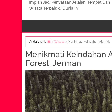
Impian Jadi Kenyataan Jelajahi Tempat Dan
Wisata Terbaik di Dunia Ini
Anda disini:
Wisata
Menikmati Keindahan Alam dan 
Beranda
Menikmati Keindahan A
Forest, Jerman