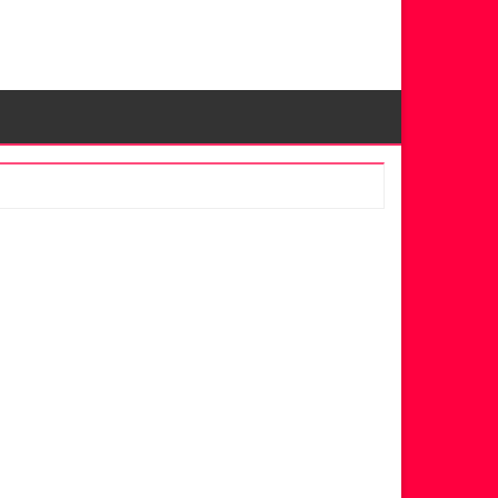
idebar
edua