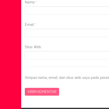
Nama
*
Email
*
Situs Web
Simpan nama, email, dan situs web saya pada peram