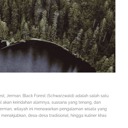
t, Jerman. Black Forest (Schwarzwald) adalah salah satu
nal akan keindahan alamnya, suasana yang tenang, dan
 Jerman, wilayah ini menawarkan pengalaman wisata yang
nakjubkan, desa-desa tradisional, hingga kuliner khas