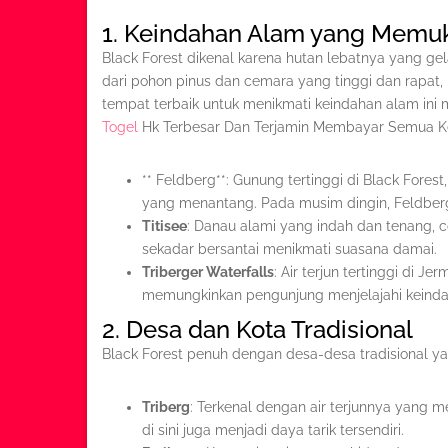
1. Keindahan Alam yang Memu
Black Forest dikenal karena hutan lebatnya yang gela
dari pohon pinus dan cemara yang tinggi dan rapat
tempat terbaik untuk menikmati keindahan alam ini m
Togel
Hk Terbesar Dan Terjamin Membayar Semua 
** Feldberg**: Gunung tertinggi di Black For
yang menantang. Pada musim dingin, Feldberg
Titisee
: Danau alami yang indah dan tenang, co
sekadar bersantai menikmati suasana damai.
Triberger Waterfalls
: Air terjun tertinggi di 
memungkinkan pengunjung menjelajahi keindah
2. Desa dan Kota Tradisional
Black Forest penuh dengan desa-desa tradisional 
Triberg
: Terkenal dengan air terjunnya yang 
di sini juga menjadi daya tarik tersendiri.