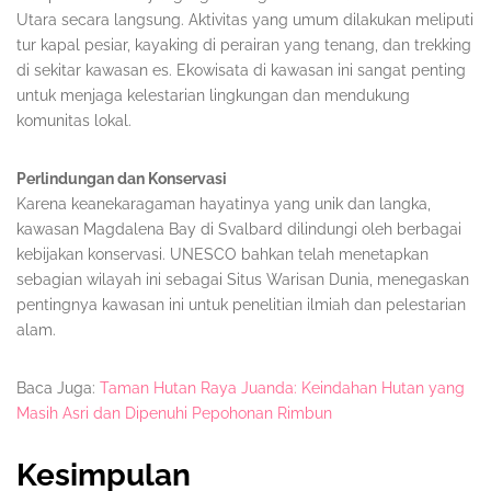
Utara secara langsung. Aktivitas yang umum dilakukan meliputi
tur kapal pesiar, kayaking di perairan yang tenang, dan trekking
di sekitar kawasan es. Ekowisata di kawasan ini sangat penting
untuk menjaga kelestarian lingkungan dan mendukung
komunitas lokal.
Perlindungan dan Konservasi
Karena keanekaragaman hayatinya yang unik dan langka,
kawasan Magdalena Bay di Svalbard dilindungi oleh berbagai
kebijakan konservasi. UNESCO bahkan telah menetapkan
sebagian wilayah ini sebagai Situs Warisan Dunia, menegaskan
pentingnya kawasan ini untuk penelitian ilmiah dan pelestarian
alam.
Baca Juga:
Taman Hutan Raya Juanda: Keindahan Hutan yang
Masih Asri dan Dipenuhi Pepohonan Rimbun
Kesimpulan