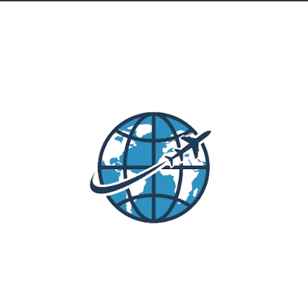
Lompat
ke
konten