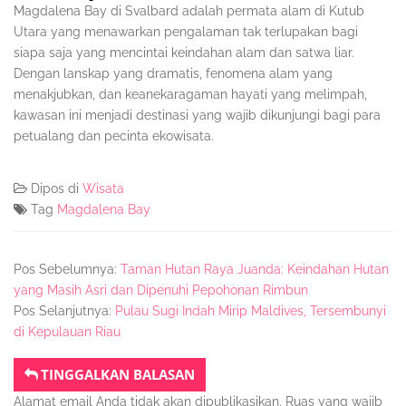
Magdalena Bay di Svalbard adalah permata alam di Kutub
Utara yang menawarkan pengalaman tak terlupakan bagi
siapa saja yang mencintai keindahan alam dan satwa liar.
Dengan lanskap yang dramatis, fenomena alam yang
menakjubkan, dan keanekaragaman hayati yang melimpah,
kawasan ini menjadi destinasi yang wajib dikunjungi bagi para
petualang dan pecinta ekowisata.
Dipos di
Wisata
Tag
Magdalena Bay
Pos Sebelumnya:
Taman Hutan Raya Juanda: Keindahan Hutan
yang Masih Asri dan Dipenuhi Pepohonan Rimbun
Pos Selanjutnya:
Pulau Sugi Indah Mirip Maldives, Tersembunyi
di Kepulauan Riau
TINGGALKAN BALASAN
Alamat email Anda tidak akan dipublikasikan.
Ruas yang wajib