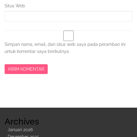
Situs Web
Simpan nama, email, dan situs web saya pada peramban ini
untuk komentar saya berikutnya.
Sidebar
Kedua
Archives
Januari 2026
Desember 2025