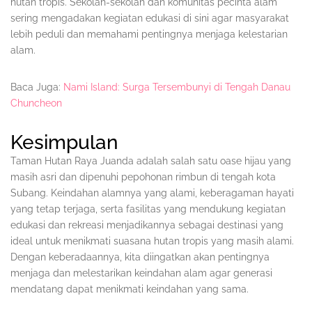
hutan tropis. Sekolah-sekolah dan komunitas pecinta alam
sering mengadakan kegiatan edukasi di sini agar masyarakat
lebih peduli dan memahami pentingnya menjaga kelestarian
alam.
Baca Juga:
Nami Island: Surga Tersembunyi di Tengah Danau
Chuncheon
Kesimpulan
Taman Hutan Raya Juanda adalah salah satu oase hijau yang
masih asri dan dipenuhi pepohonan rimbun di tengah kota
Subang. Keindahan alamnya yang alami, keberagaman hayati
yang tetap terjaga, serta fasilitas yang mendukung kegiatan
edukasi dan rekreasi menjadikannya sebagai destinasi yang
ideal untuk menikmati suasana hutan tropis yang masih alami.
Dengan keberadaannya, kita diingatkan akan pentingnya
menjaga dan melestarikan keindahan alam agar generasi
mendatang dapat menikmati keindahan yang sama.