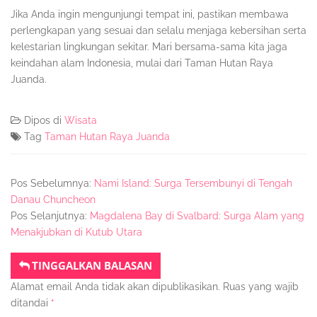
Jika Anda ingin mengunjungi tempat ini, pastikan membawa
perlengkapan yang sesuai dan selalu menjaga kebersihan serta
kelestarian lingkungan sekitar. Mari bersama-sama kita jaga
keindahan alam Indonesia, mulai dari Taman Hutan Raya
Juanda.
Dipos di
Wisata
Tag
Taman Hutan Raya Juanda
Pos Sebelumnya:
Nami Island: Surga Tersembunyi di Tengah
Danau Chuncheon
Pos Selanjutnya:
Magdalena Bay di Svalbard: Surga Alam yang
Menakjubkan di Kutub Utara
TINGGALKAN BALASAN
Alamat email Anda tidak akan dipublikasikan.
Ruas yang wajib
ditandai
*