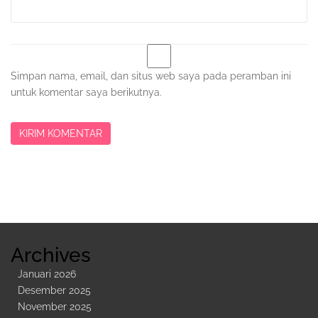
Simpan nama, email, dan situs web saya pada peramban ini
untuk komentar saya berikutnya.
Sidebar
Kedua
Archives
Januari 2026
Desember 2025
November 2025